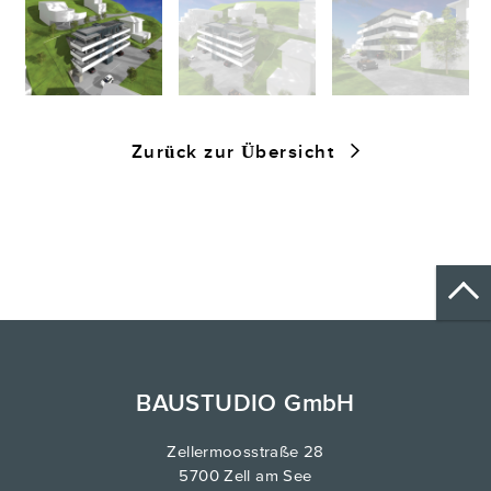
Zurück zur Übersicht
BAUSTUDIO GmbH
Zellermoosstraße 28
5700 Zell am See