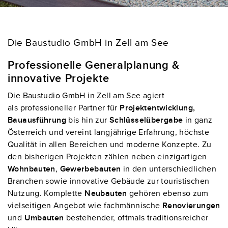
Die Baustudio GmbH in Zell am See
Professionelle Generalplanung &
innovative Projekte
Die Baustudio GmbH in Zell am See agiert
als professioneller Partner für
Projektentwicklung,
Bauausführung
bis hin zur
Schlüsselübergabe
in ganz
Österreich und vereint langjährige Erfahrung, höchste
Qualität in allen Bereichen und moderne Konzepte. Zu
den bisherigen Projekten zählen neben einzigartigen
Wohnbauten
,
Gewerbebauten
in den unterschiedlichen
Branchen sowie innovative Gebäude zur touristischen
Nutzung. Komplette
Neubauten
gehören ebenso zum
vielseitigen Angebot wie fachmännische
Renovierungen
und
Umbauten
bestehender, oftmals traditionsreicher