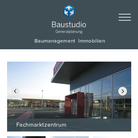
Baumanagement
Immobilien
Previous
Next
Fachmarktzentrum