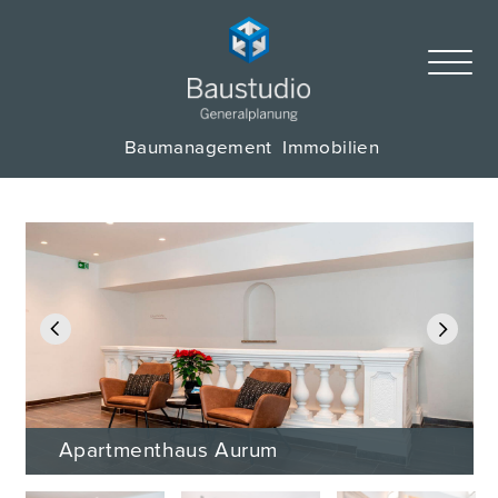
Baumanagement
Immobilien
Previous
Next
Apartmenthaus Aurum